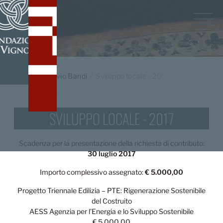
Home
/
Archivio Bandi
Sviluppo locale - 2017
SVILUPPO LOCALE - 2017
Scadenza per la presentazione della richiesta di contributo:
30 luglio 2017
Importo complessivo assegnato:
€ 5.000,00
Progetto Triennale Edilizia – PTE: Rigenerazione Sostenibile
del Costruito
AESS Agenzia per l’Energia e lo Sviluppo Sostenibile
€ 5.000,00