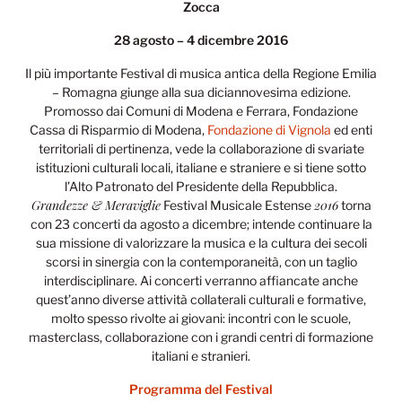
Zocca
28 agosto – 4 dicembre 2016
Il più importante Festival di musica antica della Regione Emilia
– Romagna giunge alla sua diciannovesima edizione.
Promosso dai Comuni di Modena e Ferrara, Fondazione
Cassa di Risparmio di Modena,
Fondazione di Vignola
ed enti
territoriali di pertinenza, vede la collaborazione di svariate
istituzioni culturali locali, italiane e straniere e si tiene sotto
l’Alto Patronato del Presidente della Repubblica.
Grandezze & Meraviglie
2016
Festival Musicale Estense
torna
con 23 concerti da agosto a dicembre; intende continuare la
sua missione di valorizzare la musica e la cultura dei secoli
scorsi in sinergia con la contemporaneità, con un taglio
interdisciplinare. Ai concerti verranno affiancate anche
quest’anno diverse attività collaterali culturali e formative,
molto spesso rivolte ai giovani: incontri con le scuole,
masterclass, collaborazione con i grandi centri di formazione
italiani e stranieri.
Programma del Festival