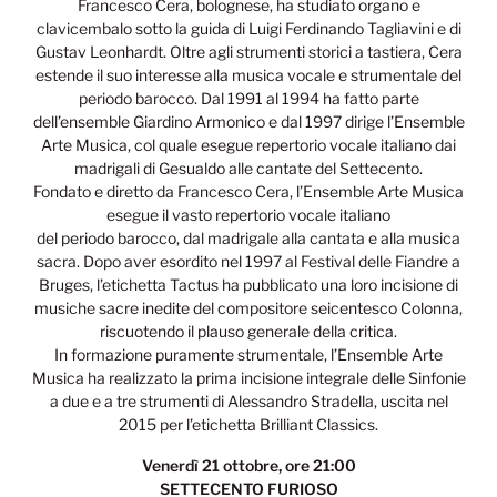
Francesco Cera, bolognese, ha studiato organo e
clavicembalo sotto la guida di Luigi Ferdinando Tagliavini e di
Gustav Leonhardt. Oltre agli strumenti storici a tastiera, Cera
estende il suo interesse alla musica vocale e strumentale del
periodo barocco. Dal 1991 al 1994 ha fatto parte
dell’ensemble Giardino Armonico e dal 1997 dirige l’Ensemble
Arte Musica, col quale esegue repertorio vocale italiano dai
madrigali di Gesualdo alle cantate del Settecento.
Fondato e diretto da Francesco Cera, l’Ensemble Arte Musica
esegue il vasto repertorio vocale italiano
del periodo barocco, dal madrigale alla cantata e alla musica
sacra. Dopo aver esordito nel 1997 al Festival delle Fiandre a
Bruges, l’etichetta Tactus ha pubblicato una loro incisione di
musiche sacre inedite del compositore seicentesco Colonna,
riscuotendo il plauso generale della critica.
In formazione puramente strumentale, l’Ensemble Arte
Musica ha realizzato la prima incisione integrale delle Sinfonie
a due e a tre strumenti di Alessandro Stradella, uscita nel
2015 per l’etichetta Brilliant Classics.
Venerdì 21 ottobre, ore 21:00
SETTECENTO FURIOSO