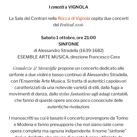
conceti
I
a
VIGNOLA
La Sala dei Contrari nella
Rocca di Vignola
ospita due concerti
Festival 2016
del
.
Sabato 1 ottobre, ore 21:00
SINFONIE
di Alessandro Stradella (1639-1682)
ESEMBLE ARTE MUSICA, direzione Francesco Cera
Grandezze & Meraviglie
propone un concerto dedicato alle
sinfonie a due violini e basso continuo di Alessandro Stradella,
con l’Ensemble Arte Musica. Si tratta di autentici capolavori
caratterizzati da una notevole varietà di stili, dalla fuga a
stylus fantasticus
movimenti di danza, dallo
agli adagi cantabili,
che fanno di queste opere ancora poco conosciute delle
autentiche rivelazioni.
I manoscritti su cui è basato il concerto provengono da Torino
e Modena e fanno presupporre che non siano nate come
opera completa ma ognuna indipendente. Il nome “sinfonie”