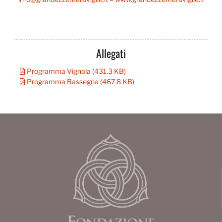
Allegati
Programma Vignola (431.3 KB)
Programma Rassegna (467.8 KB)