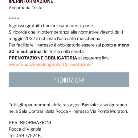
IPERINFORMAZIONE
Annamaria Testa
*******
Ingresso gratuito fino ad esaurimento posti.
Si ricorda che, in ottemperanza alle normative vigenti, dal 1°
maggio 2022 è richiesto l’uso della mascherina.
Per facilitare l’ingresso è obbligatorio essere sul posto
almeno
30 minuti prima
dell’inizio della serata.
PRENOTAZIONE OBBLIGATORIA
al seguente link:
www.fondazionedivignola.it/prenotazioni/
PRENOTA ORA
Tutti gli appuntamenti della rassegna
Bussole
si svolgeranno
nella Sala Contrari della Rocca – ingresso Via Ponte Muratori.
PER INFORMAZIONI
Rocca di Vignola
Tel 059 775246