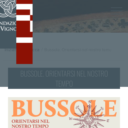
Home
/
Iniziative in Rocca
Bussole. Orientarsi nel nostro tempo
BUSSOLE. ORIENTARSI NEL NOSTRO
TEMPO