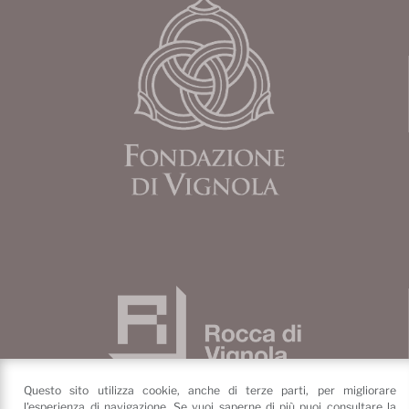
Questo sito utilizza cookie, anche di terze parti, per migliorare
l'esperienza di navigazione. Se vuoi saperne di più puoi consultare la