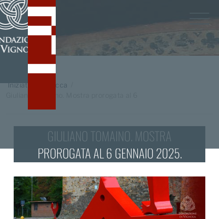
Home
/
Iniziative in Rocca
Giuliano Tomaino. Mostra prorogata al 6
gennaio 2025.
GIULIANO TOMAINO. MOSTRA
PROROGATA AL 6 GENNAIO 2025.