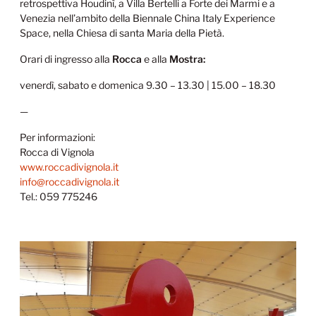
retrospettiva Houdinì, a Villa Bertelli a Forte dei Marmi e a
Venezia nell’ambito della Biennale China Italy Experience
Space, nella Chiesa di santa Maria della Pietà.
Orari di ingresso alla
Rocca
e alla
Mostra:
venerdì, sabato e domenica 9.30 – 13.30 | 15.00 – 18.30
—
Per informazioni:
Rocca di Vignola
www.roccadivignola.it
info@roccadivignola.it
Tel.: 059 775246