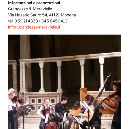
Informazioni e prenotazioni
Grandezze & Meraviglie
Via Nazario Sauro 54, 41121 Modena
tel. 059 214333 / 345 8450413
info@grandezzemeraviglie.it