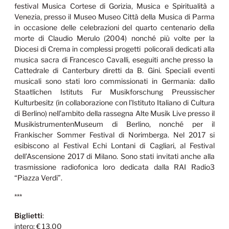
festival Musica Cortese di Gorizia, Musica e Spiritualità a
Venezia, presso il Museo Museo Città della Musica di Parma
in occasione delle celebrazioni del quarto centenario della
morte di Claudio Merulo (2004) nonché più volte per la
Diocesi di Crema in complessi progetti policorali dedicati alla
musica sacra di Francesco Cavalli, eseguiti anche presso la
Cattedrale di Canterbury diretti da B. Gini. Speciali eventi
musicali sono stati loro commissionati in Germania: dallo
Staatlichen Istituts Fur Musikforschung Preussischer
Kulturbesitz (in collaborazione con l’Istituto Italiano di Cultura
di Berlino) nell’ambito della rassegna Alte Musik Live presso il
MusikistrumentenMuseum di Berlino, nonché per il
Frankischer Sommer Festival di Norimberga. Nel 2017 si
esibiscono al Festival Echi Lontani di Cagliari, al Festival
dell’Ascensione 2017 di Milano. Sono stati invitati anche alla
trasmissione radiofonica loro dedicata dalla RAI Radio3
“Piazza Verdi”.
***
Biglietti
:
intero: € 13,00