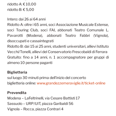
ridotto A: € 10,00
ridotto B: € 5,00
Intero: dai 26 ai 64 anni
Ridotto A: oltre i 65 anni, soci Associazione Musicale Estense,
soci Touring Club, soci FAI, abbonati Teatro Comunale L.
Pavarotti (Modena), abbonati Teatro Fabbri (Vignola),
disoccupati e cassaintegrati
Ridotto B: dai 15 ai 25 anni, studenti universitari, allievi Istituto
Vecchi/Tonelli, allievi del Conservatorio Frescobaldi di Ferrara
Gratuito: fino a 14 anni, n. 1 accompagnatore per gruppi di
almeno 10 persone paganti
Biglietteria
sul luogo 30 minuti prima dell’inizio del concerto
biglietteria online:
www.grandezzemeraviglie.it/ticket-online
Prevendita
Modena – LaFeltrinelli, via Cesare Battisti 17
Sassuolo – URP/UIT, piazza Garibaldi 56
Vignola – Rocca, piazza Contrari 4