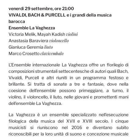
venerdì 29 settembre, ore 21:00
VIVALDI, BACH & PURCELL e i grandi della musica
barocca
Ensemble La Vaghezza
violini
Victoria Melik, Mayah Kadish
violoncello
Anastasia Baraviera
liuto
Gianluca Geremia
clavicembalo
Marco Crosetto
L’Ensemble internazionale La Vaghezza offre un florilegio di
composizioni strumentali settecentesche di autori quali Bach,
Vivaldi, Purcell e altri riuniti in un programma festoso e
brillante. Si tratta di sonate a tre e fantasie, dove nella
coesione dell’ensemble possono primeggiare, a turno, il
violino, il violoncello, il liuto, nelle giovani e promettenti mani
dell’ensemble La Vaghezza.
La Vaghezza è un ensemble specializzato nell’esecuzione
filologica della musica del XVII e XVIII secolo. I cinque
musicisti si riuniscono nel 2016 e diventano subito
riconoscibili per la loro unità di suono e concezione musicale