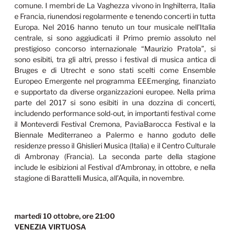
comune. I membri de La Vaghezza vivono in Inghilterra, Italia
e Francia, riunendosi regolarmente e tenendo concerti in tutta
Europa. Nel 2016 hanno tenuto un tour musicale nell’Italia
centrale, si sono aggiudicati il Primo premio assoluto nel
prestigioso concorso internazionale “Maurizio Pratola”, si
sono esibiti, tra gli altri, presso i festival di musica antica di
Bruges e di Utrecht e sono stati scelti come Ensemble
Europeo Emergente nel programma EEEmerging, finanziato
e supportato da diverse organizzazioni europee. Nella prima
parte del 2017 si sono esibiti in una dozzina di concerti,
includendo performance sold-out, in importanti festival come
il Monteverdi Festival Cremona, PaviaBarocca Festival e la
Biennale Mediterraneo a Palermo e hanno goduto delle
residenze presso il Ghislieri Musica (Italia) e il Centro Culturale
di Ambronay (Francia). La seconda parte della stagione
include le esibizioni al Festival d’Ambronay, in ottobre, e nella
stagione di Barattelli Musica, all’Aquila, in novembre.
martedì 10 ottobre, ore 21:00
VENEZIA VIRTUOSA