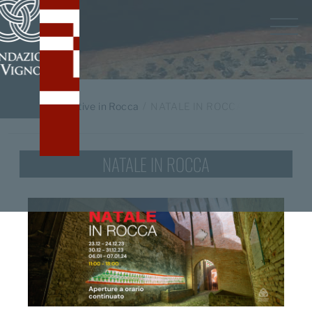
Home
/
Iniziative in Rocca
NATALE IN ROCCA
NATALE IN ROCCA