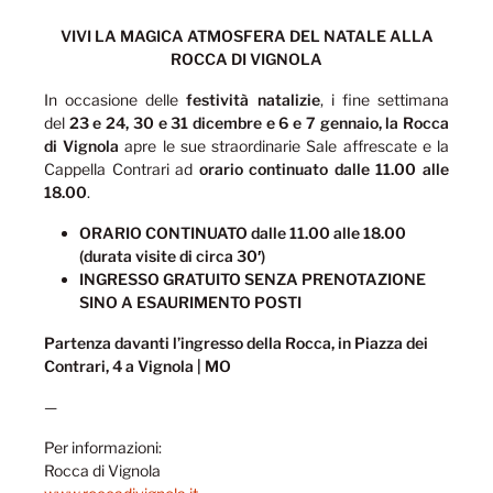
VIVI LA MAGICA ATMOSFERA DEL NATALE ALLA
ROCCA DI VIGNOLA
In occasione delle
festività natalizie
, i fine settimana
del
23 e 24, 30 e 31 dicembre
e
6 e 7 gennaio, la Rocca
di Vignola
apre le sue straordinarie Sale affrescate e la
Cappella Contrari ad
orario continuato dalle 11.00 alle
18.00
.
ORARIO CONTINUATO dalle
11.00 alle 18.00
(durata visite di circa 30′)
INGRESSO GRATUITO SENZA PRENOTAZIONE
SINO A ESAURIMENTO POSTI
Partenza davanti l’ingresso della Rocca, in Piazza dei
Contrari, 4 a Vignola | MO
—
Per informazioni:
Rocca di Vignola