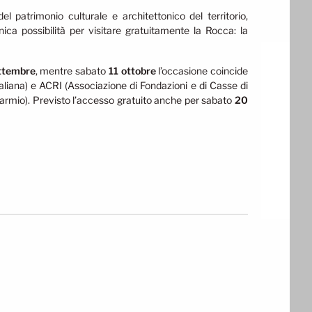
el patrimonio culturale e architettonico del territorio,
ica possibilità per visitare gratuitamente la Rocca: la
ttembre
, mentre sabato
11 ottobre
l’occasione coincide
iana) e ACRI (Associazione di Fondazioni e di Casse di
parmio). Previsto l’accesso gratuito anche per sabato
20