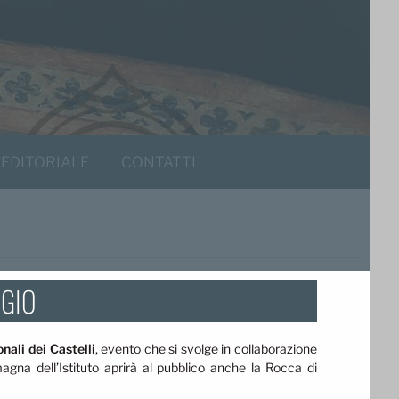
 EDITORIALE
CONTATTI
GGIO
nali dei Castelli
, evento che si svolge in collaborazione
agna dell’Istituto aprirà al pubblico anche la Rocca di