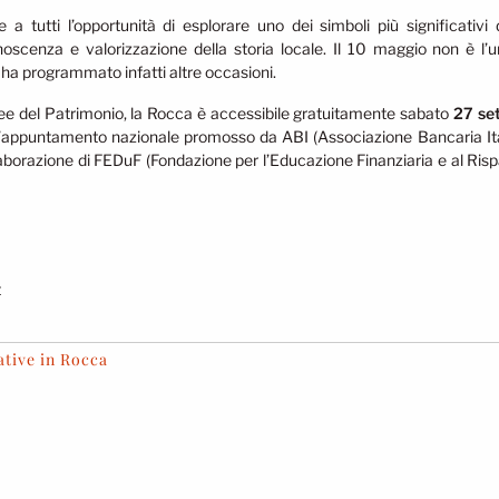
 a tutti l’opportunità di esplorare uno dei simboli più significativi d
oscenza e valorizzazione della storia locale. Il 10 maggio non è l’un
ha programmato infatti altre occasioni.
ee del Patrimonio, la Rocca è accessibile gratuitamente sabato
27 se
’appuntamento nazionale promosso da ABI (Associazione Bancaria Ital
laborazione di FEDuF (Fondazione per l’Educazione Finanziaria e al Ris
t
ative in Rocca