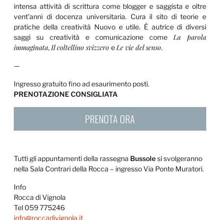
intensa attività di scrittura come blogger e saggista e oltre
vent’anni di docenza universitaria. Cura il sito di teorie e
pratiche della creatività Nuovo e utile. È autrice di diversi
La parola
saggi su creatività e comunicazione come
immaginata
Il coltellino svizzero
Le vie del senso
,
e
.
—
Ingresso gratuito fino ad esaurimento posti.
PRENOTAZIONE CONSIGLIATA
PRENOTA ORA
Tutti gli appuntamenti della rassegna
Bussole
si svolgeranno
nella Sala Contrari della Rocca – ingresso Via Ponte Muratori.
Info
Rocca di Vignola
Tel 059 775246
info@roccadivignola.it