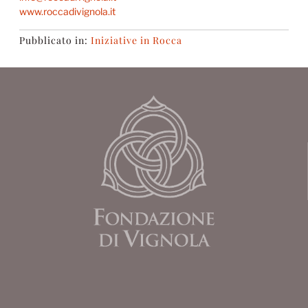
www.roccadivignola.it
Pubblicato in:
Iniziative in Rocca