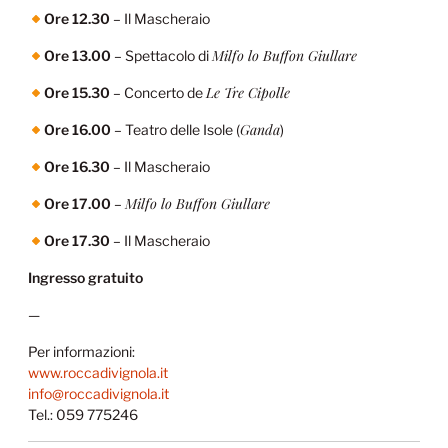
Ore 12.30
– Il Mascheraio
Milfo lo Buffon Giullare
Ore 13.00
– Spettacolo di
Le Tre Cipolle
Ore 15.30
– Concerto de
Ganda
Ore 16.00
– Teatro delle Isole (
)
Ore 16.30
– Il Mascheraio
Milfo lo Buffon Giullare
Ore 17.00
–
Ore 17.30
– Il Mascheraio
Ingresso gratuito
—
Per informazioni:
www.roccadivignola.it
info@roccadivignola.it
Tel.: 059 775246