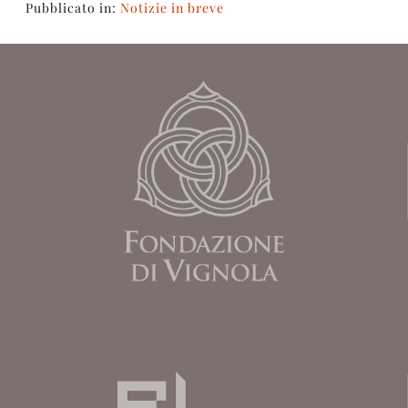
Pubblicato in:
Notizie in breve