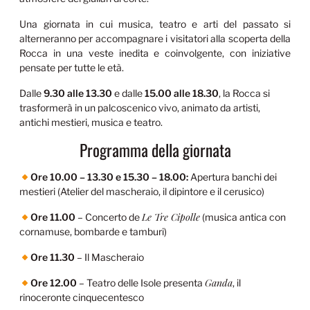
Una giornata in cui musica, teatro e arti del passato si
alterneranno per accompagnare i visitatori alla scoperta della
Rocca in una veste inedita e coinvolgente, con iniziative
pensate per tutte le età.
Dalle
9.30 alle 13.30
e dalle
15.00 alle 18.30
, la Rocca si
trasformerà in un palcoscenico vivo, animato da artisti,
antichi mestieri, musica e teatro.
Programma della giornata
Ore 10.00 – 13.30 e 15.30 – 18.00:
Apertura banchi dei
mestieri (Atelier del mascheraio, il dipintore e il cerusico)
Le Tre Cipolle
Ore 11.00
– Concerto de
(musica antica con
cornamuse, bombarde e tamburi)
Ore 11.30
– Il Mascheraio
Ganda
Ore 12.00
– Teatro delle Isole presenta
, il
rinoceronte cinquecentesco