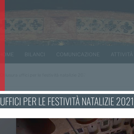
HOME
BILANCI
COMUNICAZIONE
ATTIVITÀ
Chiusura uffici per le festività natalizie 2021
FFICI PER LE FESTIVITÀ NATALIZIE 2021