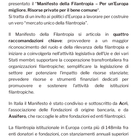
presentato il “
Manifesto della Filantropia – Per un’Europa
migliore. Risorse private per il bene comune
“.
Si tratta di un invito ai politici d’Europa a lavorare per costruire
un vero “mercato unico della filantropia”.
Il Manifesto della Filantropia si articola in
quattro
raccomandazioni chiave
: provvedere a un maggior
riconoscimento del ruolo e della rilevanza della filantropia e
iniziare a coinvolgerla nell’attività legislativa dell’Ue e dei vari
Stati membri; supportare la cooperazione transfrontaliera fra
organizzazioni filantropiche; semplificare la legislazione di
settore per potenziare l’impatto delle risorse stanziate;
prevedere risorse e strumenti finanziari dedicati per
promuovere e sostenere l’attività delle istituzioni
filantropiche.
In Italia il Manifesto è stato condiviso e sottoscritto da
Acri
,
l’associazione delle Fondazioni di origine bancaria, e da
Assifero
, che raccoglie le altre fondazioni ed enti filantropici.
La filantropia istituzionale in Europa conta più di 148mila fra
enti donatori e fondazioni, con stanziamenti annuali superiori