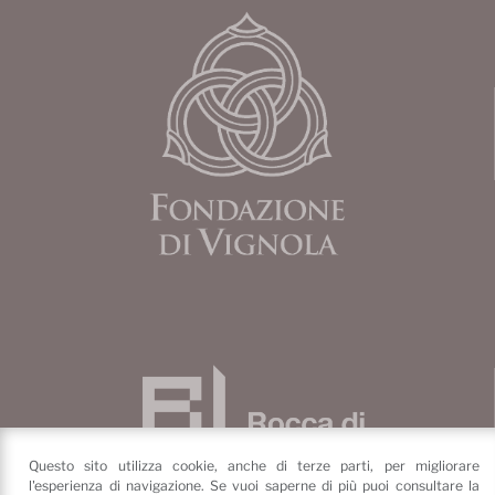
Questo sito utilizza cookie, anche di terze parti, per migliorare
l'esperienza di navigazione. Se vuoi saperne di più puoi consultare la