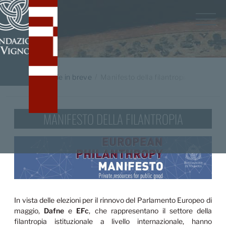
Home
/
Notizie in breve
Manifesto della filantropia
MANIFESTO DELLA FILANTROPIA
In vista delle elezioni per il rinnovo del Parlamento Europeo di
maggio,
Dafne
e
EFc
, che rappresentano il settore della
filantropia istituzionale a livello internazionale, hanno