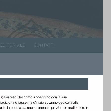
 EDITORIALE
CONTATTI
ia ai piedi del primo Appennino con la sua
adizionale rassegna d’inizio autunno dedicata alla
anto la poesia sia uno strumento prezioso e malleabile, in