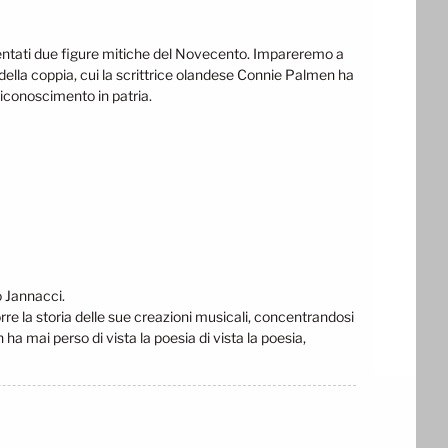
 diventati due figure mitiche del Novecento. Impareremo a
ella coppia, cui la scrittrice olandese Connie Palmen ha
 riconoscimento in patria.
o Jannacci.
re la storia delle sue creazioni musicali, concentrandosi
 ha mai perso di vista la poesia di vista la poesia,