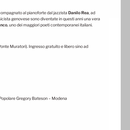
compagnato al pianoforte dal jazzista
Danilo Rea
, ad
usicista genovese sono diventate in questi anni una vera
anco
, uno dei maggiori poeti contemporanei italiani.
onte Muratori). Ingresso gratuito e libero sino ad
 Popolare Gregory Bateson – Modena