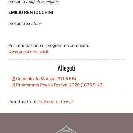
I popoli scomparsi
presenta
EMILIO RENTOCCHINI
44 ottave
presenta
Per informazioni sul programma completo:
www.poesiafestival.it
Allegati
Comunicato Stampa (311.6 KB)
Programma Poesia Festival 2020 (1835.5 KB)
Pubblicato in:
Notizie in breve