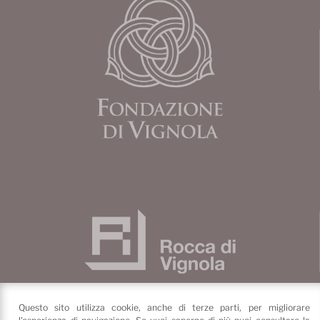
Questo sito utilizza cookie, anche di terze parti, per migliorare