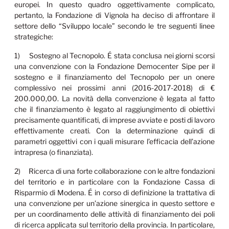
europei. In questo quadro oggettivamente complicato,
pertanto, la Fondazione di Vignola ha deciso di affrontare il
settore dello “Sviluppo locale” secondo le tre seguenti linee
strategiche:
1) Sostegno al Tecnopolo. É stata conclusa nei giorni scorsi
una convenzione con la Fondazione Democenter Sipe per il
sostegno e il finanziamento del Tecnopolo per un onere
complessivo nei prossimi anni (2016-2017-2018) di €
200.000,00. La novità della convenzione è legata al fatto
che il finanziamento è legato al raggiungimento di obiettivi
precisamente quantificati, di imprese avviate e posti di lavoro
effettivamente creati. Con la determinazione quindi di
parametri oggettivi con i quali misurare l’efficacia dell’azione
intrapresa (o finanziata).
2) Ricerca di una forte collaborazione con le altre fondazioni
del territorio e in particolare con la Fondazione Cassa di
Risparmio di Modena. É in corso di definizione la trattativa di
una convenzione per un’azione sinergica in questo settore e
per un coordinamento delle attività di finanziamento dei poli
di ricerca applicata sul territorio della provincia. In particolare,