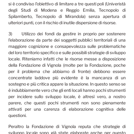
si è condiviso l’obiettivo di limitare a tre questi poli (Univeristà
degli Studi di Modena e Reggio Emilia, Tecnopolo di
Spilamberto, Tecnopolo di Mirandola) senza apertura di
ulteriori punti, con il rischio di inutile dispersione di risorse.
3) Utilizzo dei fondi da gestire in proprio per sostenere
l’elaborazione da parte dei soggetti pubblici territoriali di una
maggiore cognizione e consapevolezza sulle problematiche
del loro territorio specifico e sulle possibili strategie di sviluppo
locale. Riteniamo infatti che le risorse messe a disposizione
della Fondazione di Vignola (molte per la Fondazione, poche
per il problema che abbiamo di fronte) debbono essere
concentrate laddove più evidente è la mancanza di un
sostegno e più critica appare la situazione. In questo senso se
è indubbiamente vero che gli enti locali hanno pochi strumenti
per incidere sullo sviluppo locale, è altresì vero, a nostro
parere, che questi pochi strumenti non sono pienamente
attivati per una carenza di elaborazione cognitiva delle
questioni.
Peraltro la Fondazione di Vignola reputa che strategie di
sviluppo locale sono già state elaborate anche per questo