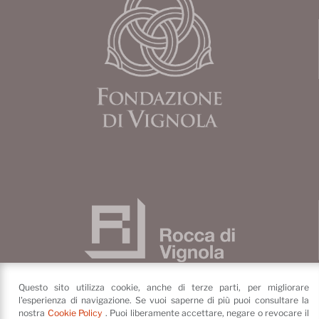
Questo sito utilizza cookie, anche di terze parti, per migliorare
l'esperienza di navigazione. Se vuoi saperne di più puoi consultare la
nostra
Cookie Policy
. Puoi liberamente accettare, negare o revocare il