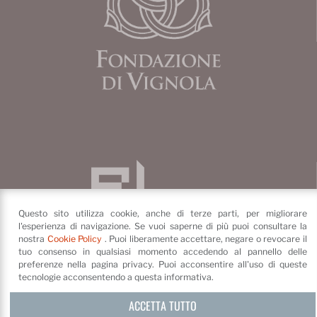
Questo sito utilizza cookie, anche di terze parti, per migliorare
l'esperienza di navigazione. Se vuoi saperne di più puoi consultare la
nostra
Cookie Policy
. Puoi liberamente accettare, negare o revocare il
tuo consenso in qualsiasi momento accedendo al pannello delle
preferenze nella pagina privacy. Puoi acconsentire all'uso di queste
tecnologie acconsentendo a questa informativa.
Fondazione di Vignola
ACCETTA TUTTO
Piazza dei Contrari, 4
41058