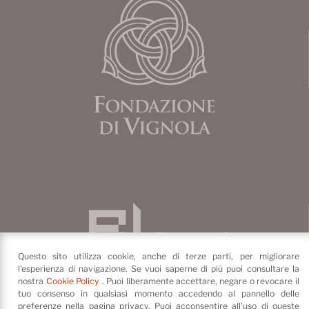
Questo sito utilizza cookie, anche di terze parti, per migliorare
l'esperienza di navigazione. Se vuoi saperne di più puoi consultare la
nostra
Cookie Policy
. Puoi liberamente accettare, negare o revocare il
tuo consenso in qualsiasi momento accedendo al pannello delle
preferenze nella pagina privacy. Puoi acconsentire all'uso di queste