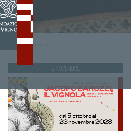
Home
/
tag
2 novembre
2 NOVEMBRE