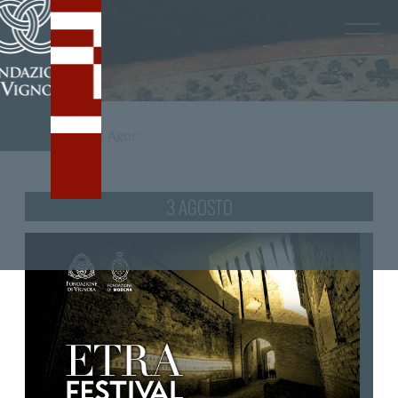
Home
/
tag
3 Agosto
3 AGOSTO