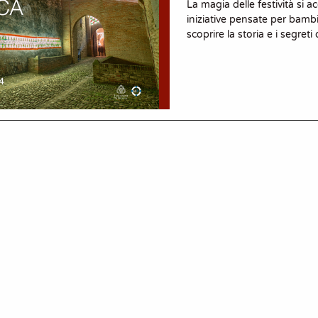
La magia delle festività si
iniziative pensate per bambi
scoprire la storia e i segret