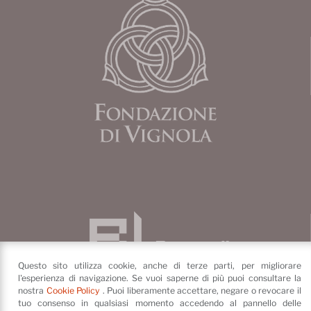
Questo sito utilizza cookie, anche di terze parti, per migliorare
l'esperienza di navigazione. Se vuoi saperne di più puoi consultare la
nostra
Cookie Policy
. Puoi liberamente accettare, negare o revocare il
tuo consenso in qualsiasi momento accedendo al pannello delle