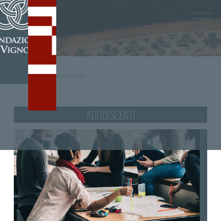
Home
/
tag
Adolescenti
ADOLESCENTI