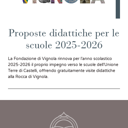
Proposte didattiche per le
scuole 2025-2026
La Fondazione di Vignola rinnova per l’anno scolastico
2025-2026 il proprio impegno verso le scuole dell’Unione
Terre di Castelli, offrendo gratuitamente visite didattiche
alla Rocca di Vignola.