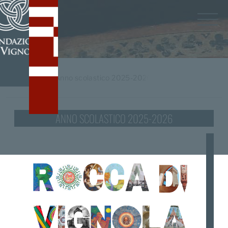
Home
/
tag
Anno scolastico 2025-2026
ANNO SCOLASTICO 2025-2026