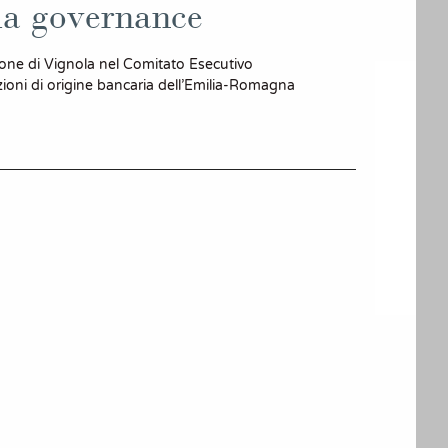
lla governance
ione di Vignola nel Comitato Esecutivo
zioni di origine bancaria dell’Emilia-Romagna