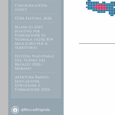
Chiusura estiva
uffici
ETRA Festival 2026
Bilancio 2025
positivo per
Fondazione di
Vignola: oltre 834
mila euro per il
territorio
Festival Nazionale
del Teatro dei
Ragazzi 2026 |
Marano
Apertura Bando
Educazione,
Istruzione e
Formazione 2026
@RoccadiVignola