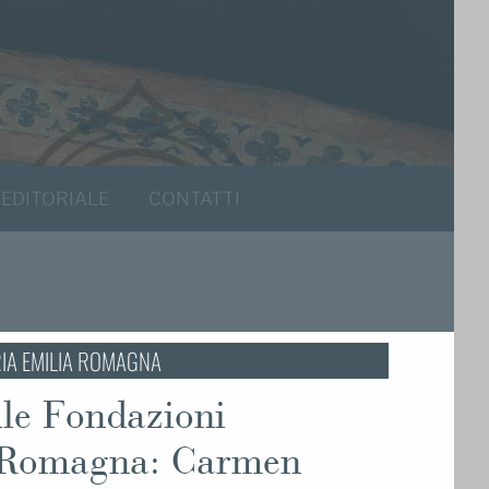
 EDITORIALE
CONTATTI
RIA EMILIA ROMAGNA
lle Fondazioni
a-Romagna: Carmen