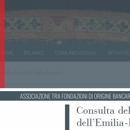
HOME
BILANCI
COMUNICAZIONE
ATTIVITÀ
tra Fondazioni di origine bancaria
gna
ASSOCIAZIONE TRA FONDAZIONI DI ORIGINE BANCA
Consulta de
dell’Emili