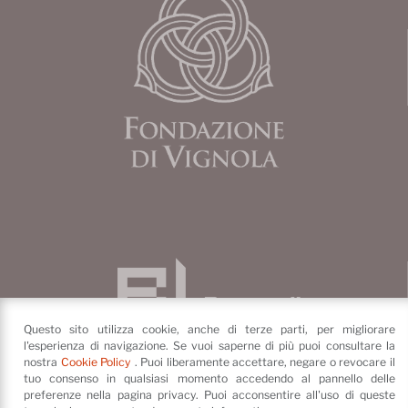
Questo sito utilizza cookie, anche di terze parti, per migliorare
l'esperienza di navigazione. Se vuoi saperne di più puoi consultare la
nostra
Cookie Policy
. Puoi liberamente accettare, negare o revocare il
tuo consenso in qualsiasi momento accedendo al pannello delle
preferenze nella pagina privacy. Puoi acconsentire all'uso di queste