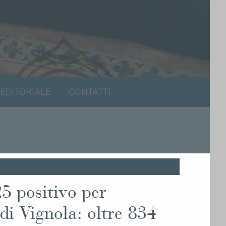
 EDITORIALE
CONTATTI
5 positivo per
di Vignola: oltre 834