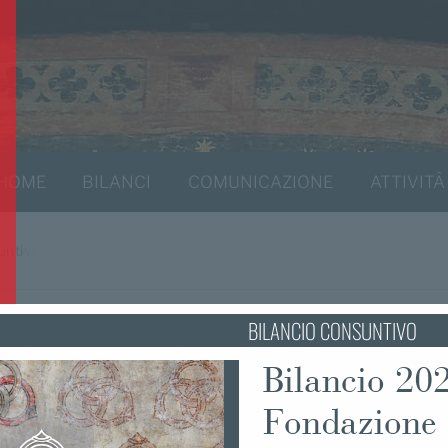
HOME
BILANCI
COMUNICAZIONE
ATTIVITÀ
untivo
BILANCIO CONSUNTIVO
Bilancio 202
Fondazione 