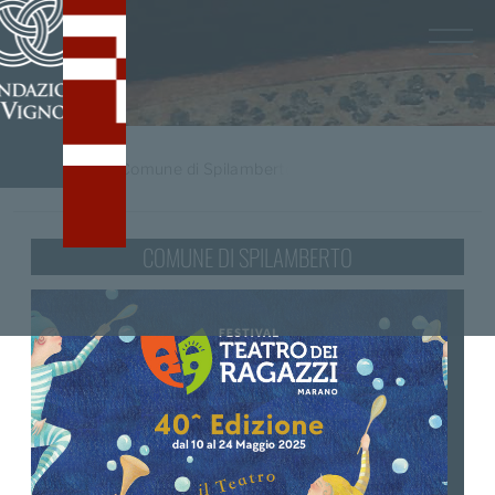
Home
/
tag
Comune di Spilamberto
COMUNE DI SPILAMBERTO