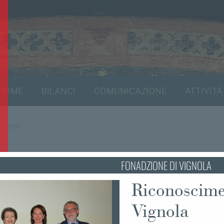
HOME
BILANCI
COMUNICAZIONE
ATTIVITÀ
 Vignola
FONADZIONE DI VIGNOLA
Riconoscime
Vignola