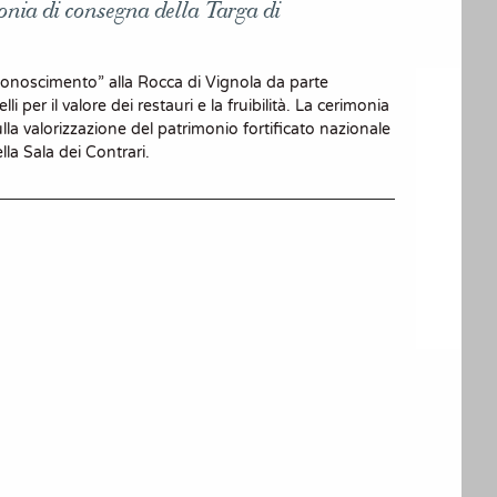
onia di consegna della Targa di
conoscimento” alla Rocca di Vignola da parte
elli per il valore dei restauri e la fruibilità. La cerimonia
la valorizzazione del patrimonio fortificato nazionale
lla Sala dei Contrari.