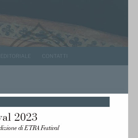
 EDITORIALE
CONTATTI
val 2023
edizione di ETRA Festival