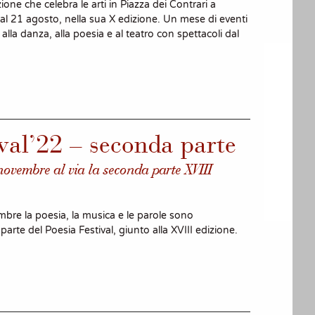
ione che celebra le arti in Piazza dei Contrari a
 al 21 agosto, nella sua X edizione. Un mese di eventi
, alla danza, alla poesia e al teatro con spettacoli dal
val’22 – seconda parte
novembre al via la seconda parte XVIII
bre la poesia, la musica e le parole sono
arte del Poesia Festival, giunto alla XVIII edizione.