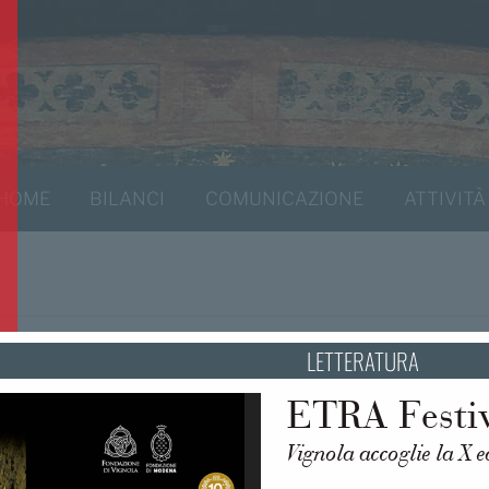
HOME
BILANCI
COMUNICAZIONE
ATTIVITÀ
LETTERATURA
ETRA Festi
Vignola accoglie la X 