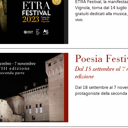
ETRA Festival, la manifestaz
Vignola, torna dal 14 luglio
gratuiti dedicati alla musica
vivo.
Poesia Festi
Dal 18 settembre al 7 
edizione
Dal 18 settembre al 7 novem
protagoniste della seconda p