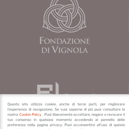
Questo sito utilizza cookie, anche di terze parti, per migliorare
l'esperienza di navigazione. Se vuoi saperne di più puoi consultare la
nostra
Cookie Policy
. Puoi liberamente accettare, negare o revocare il
tuo consenso in qualsiasi momento accedendo al pannello delle
preferenze nella pagina privacy. Puoi acconsentire all'uso di queste