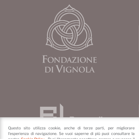
Questo sito utilizza cookie, anche di terze parti, per migliorare
l'esperienza di navigazione. Se vuoi saperne di più puoi consultare la