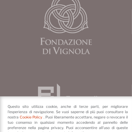
Questo sito utilizza cookie, anche di terze parti, per migliorare
l'esperienza di navigazione. Se vuoi saperne di più puoi consultare la
nostra
Cookie Policy
. Puoi liberamente accettare, negare o revocare il
tuo consenso in qualsiasi momento accedendo al pannello delle
preferenze nella pagina privacy. Puoi acconsentire all'uso di queste