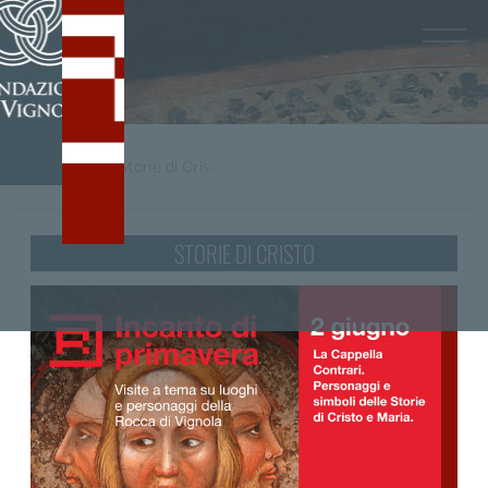
Home
/
tag
Storie di Cristo
STORIE DI CRISTO