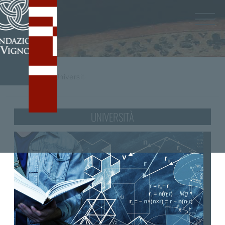
Home
/
tag
Università
UNIVERSITÀ