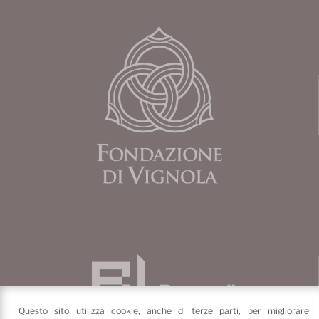
Questo sito utilizza cookie, anche di terze parti, per migliorare