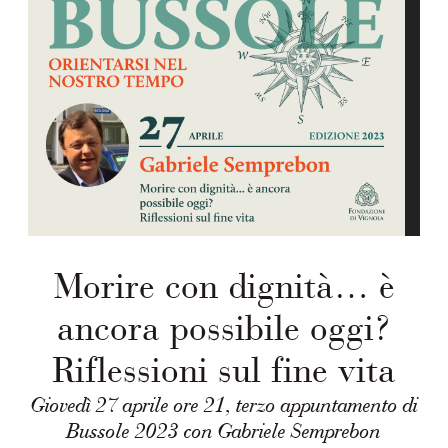
Morire con dignità… è
ancora possibile oggi?
Riflessioni sul fine vita
Giovedì 27 aprile ore 21, terzo appuntamento di
Bussole 2023 con Gabriele Semprebon