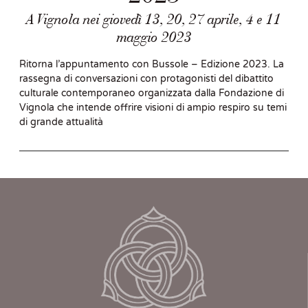
A Vignola nei giovedì 13, 20, 27 aprile, 4 e 11
maggio 2023
Ritorna l’appuntamento con Bussole – Edizione 2023. La
rassegna di conversazioni con protagonisti del dibattito
culturale contemporaneo organizzata dalla Fondazione di
Vignola che intende offrire visioni di ampio respiro su temi
di grande attualità