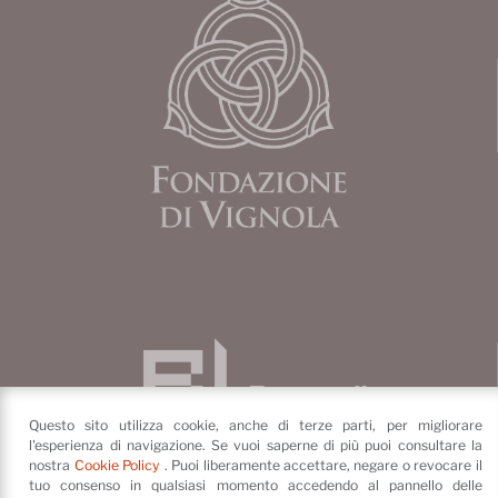
Questo sito utilizza cookie, anche di terze parti, per migliorare
l'esperienza di navigazione. Se vuoi saperne di più puoi consultare la
nostra
Cookie Policy
. Puoi liberamente accettare, negare o revocare il
tuo consenso in qualsiasi momento accedendo al pannello delle