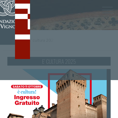
Home
/
tag
E' cultura 2025
E’ CULTURA 2025