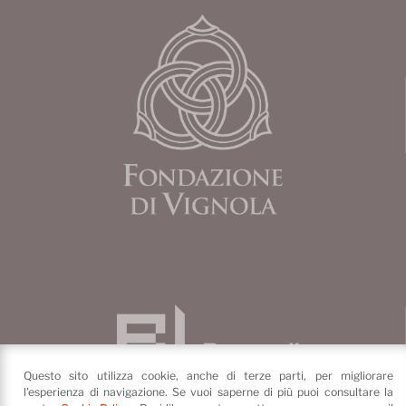
Questo sito utilizza cookie, anche di terze parti, per migliorare
l'esperienza di navigazione. Se vuoi saperne di più puoi consultare la