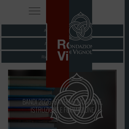
Assetto Istituzionale
Attività Istituzionale
Richieste di Contributo
BANDI 2026: BANDO EDUCAZIONE,
ISTRUZIONE E FORMAZIONE